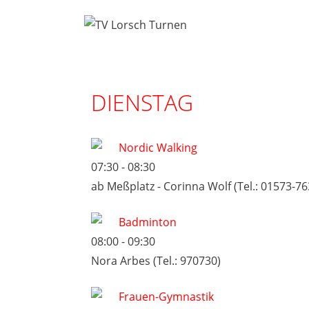
Zum
Inhalt
springen
DIENSTAG
Nordic Walking
07:30
-
08:30
ab Meßplatz - Corinna Wolf (Tel.: 01573-7
Badminton
08:00
-
09:30
Nora Arbes (Tel.: 970730)
Frauen-Gymnastik