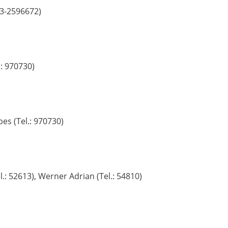
73-2596672)
.: 970730)
es (Tel.: 970730)
l.: 52613), Werner Adrian (Tel.: 54810)