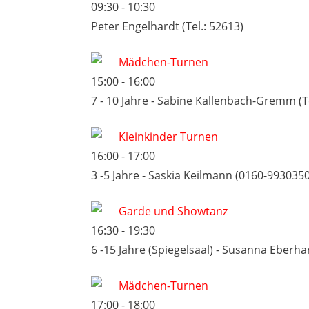
09:30
-
10:30
Peter Engelhardt (Tel.: 52613)
Mädchen-Turnen
15:00
-
16:00
7 - 10 Jahre - Sabine Kallenbach-Gremm (Te
Kleinkinder Turnen
16:00
-
17:00
3 -5 Jahre - Saskia Keilmann (0160-993035
Garde und Showtanz
16:30
-
19:30
6 -15 Jahre (Spiegelsaal) - Susanna Eberha
Mädchen-Turnen
17:00
-
18:00