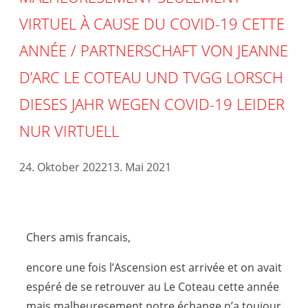
VIRTUEL À CAUSE DU COVID-19 CETTE
ANNÉE / PARTNERSCHAFT VON JEANNE
D’ARC LE COTEAU UND TVGG LORSCH
DIESES JAHR WEGEN COVID-19 LEIDER
NUR VIRTUELL
24. Oktober 2022
13. Mai 2021
Chers amis francais,
encore une fois l’Ascension est arrivée et on avait
espéré de se retrouver au Le Coteau cette année
mais malheuresement notre échange n’a toujour