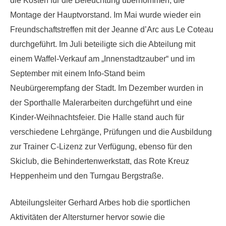
die Kosten für die Beleuchtung übernommen, die
Montage der Hauptvorstand. Im Mai wurde wieder ein
Freundschaftstreffen mit der Jeanne d’Arc aus Le Coteau
durchgeführt. Im Juli beteiligte sich die Abteilung mit
einem Waffel-Verkauf am „Innenstadtzauber“ und im
September mit einem Info-Stand beim
Neubürgerempfang der Stadt. Im Dezember wurden in
der Sporthalle Malerarbeiten durchgeführt und eine
Kinder-Weihnachtsfeier. Die Halle stand auch für
verschiedene Lehrgänge, Prüfungen und die Ausbildung
zur Trainer C-Lizenz zur Verfügung, ebenso für den
Skiclub, die Behindertenwerkstatt, das Rote Kreuz
Heppenheim und den Turngau Bergstraße.
Abteilungsleiter Gerhard Arbes hob die sportlichen
Aktivitäten der Altersturner hervor sowie die