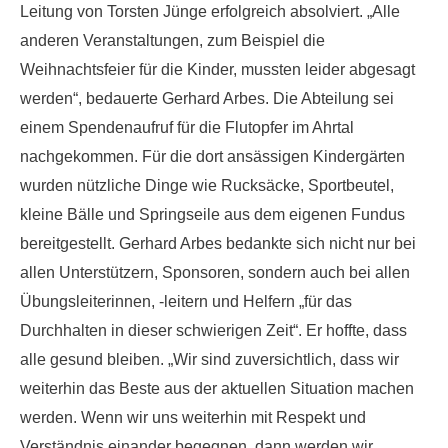
Leitung von Torsten Jünge erfolgreich absolviert. „Alle
anderen Veranstaltungen, zum Beispiel die
Weihnachtsfeier für die Kinder, mussten leider abgesagt
werden“, bedauerte Gerhard Arbes. Die Abteilung sei
einem Spendenaufruf für die Flutopfer im Ahrtal
nachgekommen. Für die dort ansässigen Kindergärten
wurden nützliche Dinge wie Rucksäcke, Sportbeutel,
kleine Bälle und Springseile aus dem eigenen Fundus
bereitgestellt. Gerhard Arbes bedankte sich nicht nur bei
allen Unterstützern, Sponsoren, sondern auch bei allen
Übungsleiterinnen, -leitern und Helfern „für das
Durchhalten in dieser schwierigen Zeit“. Er hoffte, dass
alle gesund bleiben. „Wir sind zuversichtlich, dass wir
weiterhin das Beste aus der aktuellen Situation machen
werden. Wenn wir uns weiterhin mit Respekt und
Verständnis einander begegnen, dann werden wir