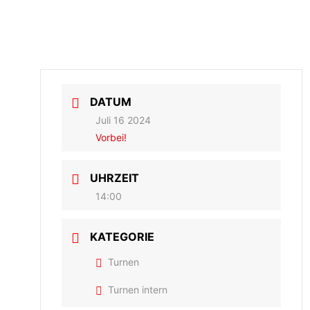
ZEITEN
AKTUELLES
VEREIN
DATUM
Juli 16 2024
Vorbei!
UHRZEIT
14:00
KATEGORIE
Turnen
Turnen intern