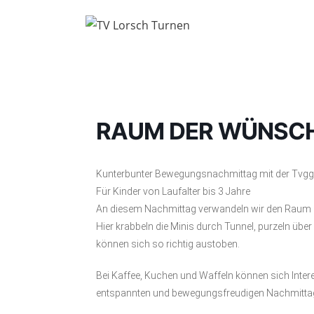
Zum
Inhalt
springen
RAUM DER WÜNSCHE
Kunterbunter Bewegungsnachmittag mit der Tvgg
Für Kinder von Laufalter bis 3 Jahre
An diesem Nachmittag verwandeln wir den Raum 
Hier krabbeln die Minis durch Tunnel, purzeln über
können sich so richtig austoben.
Bei Kaffee, Kuchen und Waffeln können sich Interes
entspannten und bewegungsfreudigen Nachmittag 