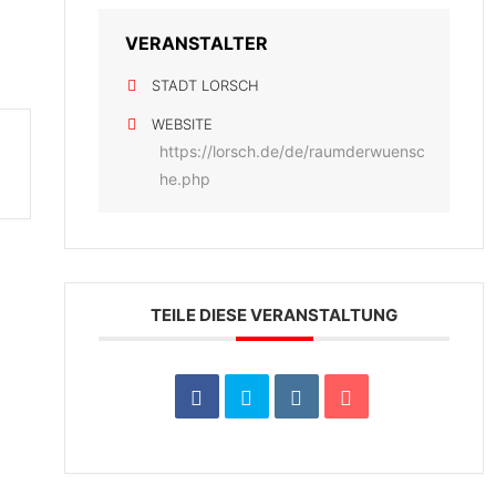
VERANSTALTER
STADT LORSCH
WEBSITE
https://lorsch.de/de/raumderwuensc
he.php
TEILE DIESE VERANSTALTUNG