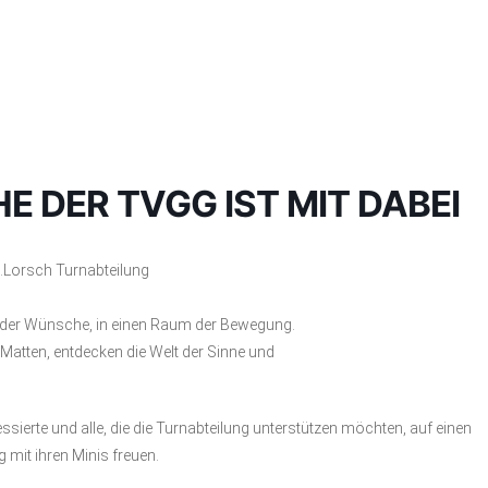
WILLKOMMEN
VORSTAND
GRUPPEN
TRAININGS
 DER TVGG IST MIT DABEI
.Lorsch Turnabteilung
der Wünsche, in einen Raum der Bewegung.
 Matten, entdecken die Welt der Sinne und
sierte und alle, die die Turnabteilung unterstützen möchten, auf einen
mit ihren Minis freuen.