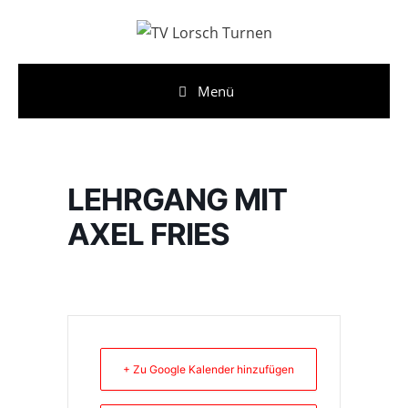
Zum
Inhalt
springen
Menü
LEHRGANG MIT
AXEL FRIES
+ Zu Google Kalender hinzufügen