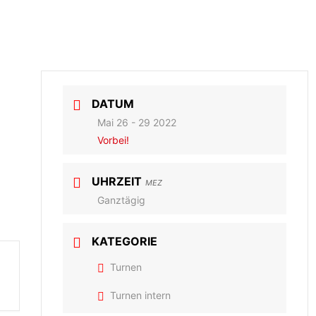
ZEITEN
AKTUELLES
VEREIN
DATUM
Mai 26 - 29 2022
Vorbei!
UHRZEIT
MEZ
Ganztägig
KATEGORIE
Turnen
Turnen intern