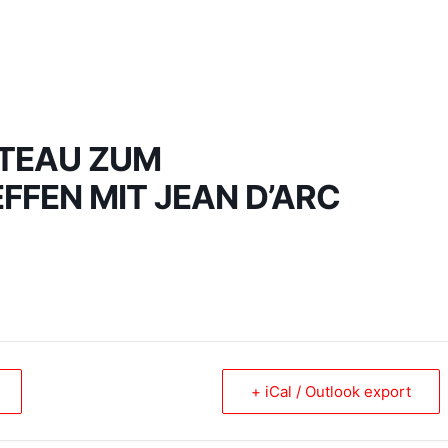
WILLKOMMEN
VORSTAND
GRUPPEN
TRAININGS
OTEAU ZUM
FEN MIT JEAN D’ARC
+ iCal / Outlook export