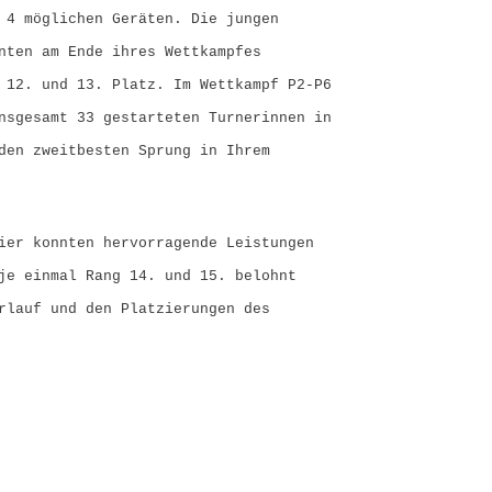
 4 möglichen Geräten. Die jungen
nten am Ende ihres Wettkampfes
 12. und 13. Platz. Im Wettkampf P2-P6
nsgesamt 33 gestarteten Turnerinnen in
den zweitbesten Sprung in Ihrem
ier konnten hervorragende Leistungen
je einmal Rang 14. und 15. belohnt
rlauf und den Platzierungen des