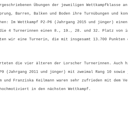
rgeschriebenen Übungen der jeweiligen Wettkampfklasse an
prung, Barren, Balken und Boden ihre Turnübungen und kon
hen: Im Wettkampf P2-P6 (Jahrgang 2015 und jünger) einen
die 4 Turnerinnen einen 8., 19., 28. und 32. Platz von i
ten wir eine Turnerin, die mit insgesamt 13.700 Punkten 
rteten die vier älteren der Lorscher Turnerinnen. Auch h
P9 (Jahrgang 2011 und jünger) mit zweimal Rang 10 sowie 
m und Franziska Keilmann waren sehr zufrieden mit dem Ve
hochmotiviert in den nächsten Wettkampf.