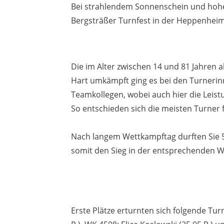
Bei strahlendem Sonnenschein und hohe
Bergsträßer Turnfest in der Heppenheim
Die im Alter zwischen 14 und 81 Jahren 
Hart umkämpft ging es bei den Turnerinn
Teamkollegen, wobei auch hier die Leist
So entschieden sich die meisten Turner f
Nach langem Wettkampftag durften Sie 
somit den Sieg in der entsprechenden W
Erste Plätze erturnten sich folgende Tu