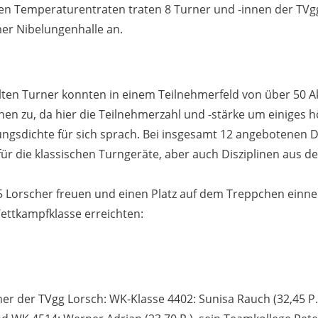
n Temperaturentraten traten 8 Turner und -innen der TVg
er Nibelungenhalle an.
alten Turner konnten in einem Teilnehmerfeld von über 50 Ak
en zu, da hier die Teilnehmerzahl und -stärke um einiges 
ungsdichte für sich sprach. Bei insgesamt 12 angebotenen 
ür die klassischen Turngeräte, aber auch Disziplinen aus de
5 Lorscher freuen und einen Platz auf dem Treppchen einn
ettkampfklasse erreichten:
rner der TVgg Lorsch: WK-Klasse 4402: Sunisa Rauch (32,45