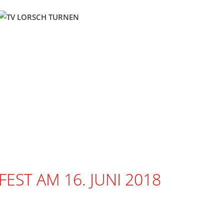
WILLKOMMEN
VORSTAND
GRUPPEN
TRAINI
EST AM 16. JUNI 2018