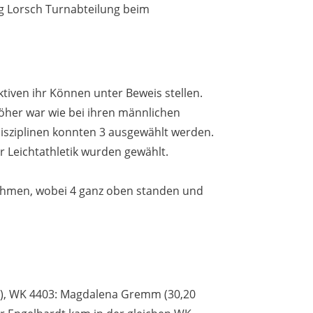
g Lorsch Turnabteilung beim
tiven ihr Können unter Beweis stellen.
höher war wie bei ihren männlichen
Disziplinen konnten 3 ausgewählt werden.
r Leichtathletik wurden gewählt.
ehmen, wobei 4 ganz oben standen und
 P.), WK 4403: Magdalena Gremm (30,20